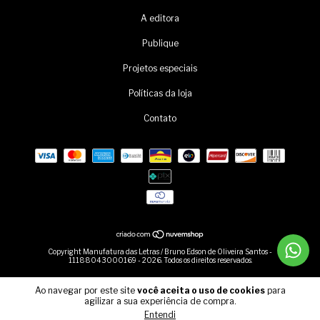
A editora
Publique
Projetos especiais
Políticas da loja
Contato
Copyright Manufatura das Letras / Bruno Edson de Oliveira Santos -
11188043000169 - 2026. Todos os direitos reservados.
Ao navegar por este site
você aceita o uso de cookies
para
agilizar a sua experiência de compra.
Entendi