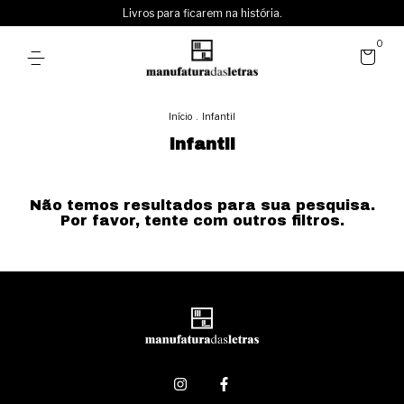
Livros para ficarem na história.
0
Início
.
Infantil
Infantil
Não temos resultados para sua pesquisa.
Por favor, tente com outros filtros.