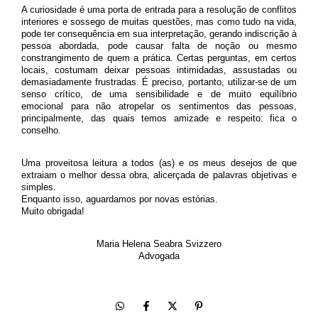
A curiosidade é uma porta de entrada para a resolução de conflitos
interiores e sossego de muitas questões, mas como tudo na vida,
pode ter consequência em sua interpretação, gerando indiscrição à
pessoa abordada, pode causar falta de noção ou mesmo
constrangimento de quem a prática. Certas perguntas, em certos
locais, costumam deixar pessoas intimidadas, assustadas ou
demasiadamente frustradas. É preciso, portanto, utilizar-se de um
senso crítico, de uma sensibilidade e de muito equilíbrio
emocional para não atropelar os sentimentos das pessoas,
principalmente, das quais temos amizade e respeito: fica o
conselho.
Uma proveitosa leitura a todos (as) e os meus desejos de que
extraiam o melhor dessa obra, alicerçada de palavras objetivas e
simples.
Enquanto isso, aguardamos por novas estórias.
Muito obrigada!
Maria Helena Seabra Svizzero
Advogada