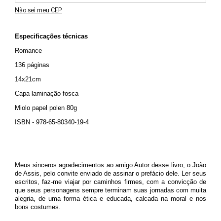
Não sei meu CEP
Especificações técnicas
Romance
136 páginas
14x21cm
Capa laminação fosca
Miolo papel polen 80g
ISBN - 978-65-80340-19-4
Meus sinceros agradecimentos ao amigo Autor desse livro, o João
de Assis, pelo convite enviado de assinar o prefácio dele. Ler seus
escritos, faz-me viajar por caminhos firmes, com a convicção de
que seus personagens sempre terminam suas jornadas com muita
alegria, de uma forma ética e educada, calcada na moral e nos
bons costumes.