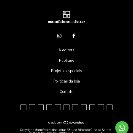
A editora
Publique
Projetos especiais
Políticas da loja
Contato
Copyright Manufatura das Letras / Bruno Edson de Oliveira Santos -