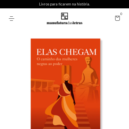
Livros para ficarem na história.
0