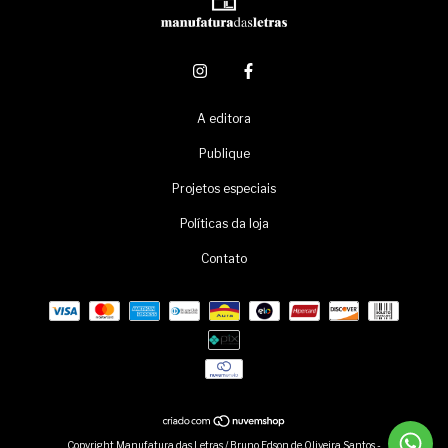
A editora
Publique
Projetos especiais
Políticas da loja
Contato
Copyright Manufatura das Letras / Bruno Edson de Oliveira Santos -