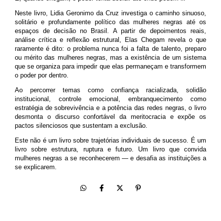
Neste livro, Lidia Geronimo da Cruz investiga o caminho sinuoso,
solitário e profundamente político das mulheres negras até os
espaços de decisão no Brasil. A partir de depoimentos reais,
análise crítica e reflexão estrutural, Elas Chegam revela o que
raramente é dito: o problema nunca foi a falta de talento, preparo
ou mérito das mulheres negras, mas a existência de um sistema
que se organiza para impedir que elas permaneçam e transformem
o poder por dentro.
Ao percorrer temas como confiança racializada, solidão
institucional, controle emocional, embranquecimento como
estratégia de sobrevivência e a potência das redes negras, o livro
desmonta o discurso confortável da meritocracia e expõe os
pactos silenciosos que sustentam a exclusão.
Este não é um livro sobre trajetórias individuais de sucesso. É um
livro sobre estrutura, ruptura e futuro. Um livro que convida
mulheres negras a se reconhecerem — e desafia as instituições a
se explicarem.