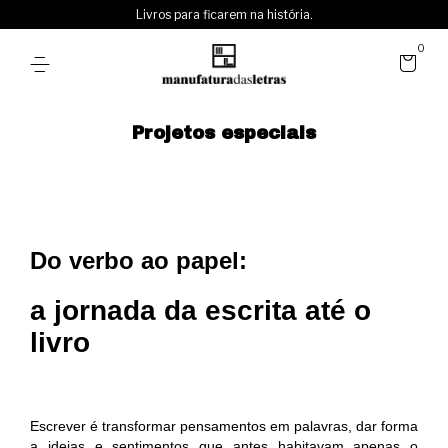
Livros para ficarem na história.
0
Projetos especiais
Do verbo ao papel:
a jornada da escrita até o
livro
Escrever é transformar pensamentos em palavras, dar forma
a ideias e sentimentos que antes habitavam apenas o