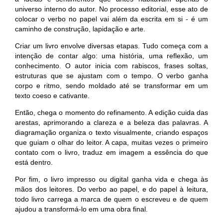
universo interno do autor. No processo editorial, esse ato de
colocar o verbo no papel vai além da escrita em si - é um
caminho de construção, lapidação e arte.
Criar um livro envolve diversas etapas. Tudo começa com a
intenção de contar algo: uma história, uma reflexão, um
conhecimento. O autor inicia com rabiscos, frases soltas,
estruturas que se ajustam com o tempo. O verbo ganha
corpo e ritmo, sendo moldado até se transformar em um
texto coeso e cativante.
Então, chega o momento do refinamento. A edição cuida das
arestas, aprimorando a clareza e a beleza das palavras. A
diagramação organiza o texto visualmente, criando espaços
que guiam o olhar do leitor. A capa, muitas vezes o primeiro
contato com o livro, traduz em imagem a essência do que
está dentro.
Por fim, o livro impresso ou digital ganha vida e chega às
mãos dos leitores. Do verbo ao papel, e do papel à leitura,
todo livro carrega a marca de quem o escreveu e de quem
ajudou a transformá-lo em uma obra final.